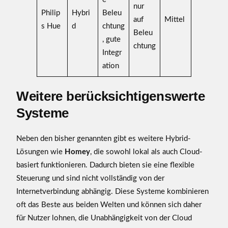
nur
Philip
Hybri
Beleu
auf
Mittel
s Hue
d
chtung
Beleu
, gute
chtung
Integr
ation
Weitere berücksichtigenswerte
Systeme
Neben den bisher genannten gibt es weitere Hybrid-
Lösungen wie
Homey
, die sowohl lokal als auch Cloud-
basiert funktionieren. Dadurch bieten sie eine flexible
Steuerung und sind nicht vollständig von der
Internetverbindung abhängig. Diese Systeme kombinieren
oft das Beste aus beiden Welten und können sich daher
für Nutzer lohnen, die Unabhängigkeit von der Cloud