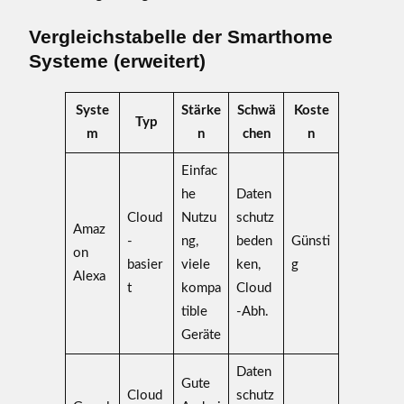
Vergleichstabelle der Smarthome
Systeme (erweitert)
Syste
Stärke
Schwä
Koste
Typ
m
n
chen
n
Einfac
he
Daten
Cloud
Nutzu
schutz
Amaz
-
ng,
beden
Günsti
on
basier
viele
ken,
g
Alexa
t
kompa
Cloud
tible
-Abh.
Geräte
Daten
Gute
Cloud
schutz