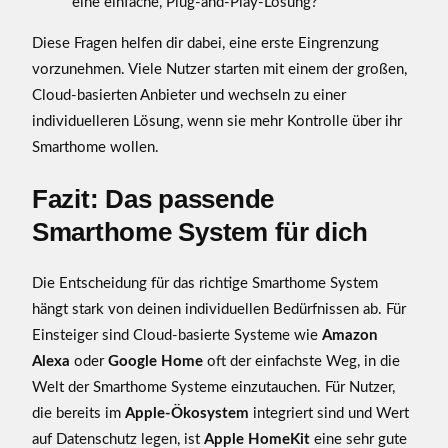
eine einfache, Plug-and-Play-Lösung?
Diese Fragen helfen dir dabei, eine erste Eingrenzung
vorzunehmen. Viele Nutzer starten mit einem der großen,
Cloud-basierten Anbieter und wechseln zu einer
individuelleren Lösung, wenn sie mehr Kontrolle über ihr
Smarthome wollen.
Fazit: Das passende
Smarthome System für dich
Die Entscheidung für das richtige Smarthome System
hängt stark von deinen individuellen Bedürfnissen ab. Für
Einsteiger sind Cloud-basierte Systeme wie
Amazon
Alexa
oder
Google Home
oft der einfachste Weg, in die
Welt der Smarthome Systeme einzutauchen. Für Nutzer,
die bereits im
Apple-Ökosystem
integriert sind und Wert
auf Datenschutz legen, ist
Apple HomeKit
eine sehr gute