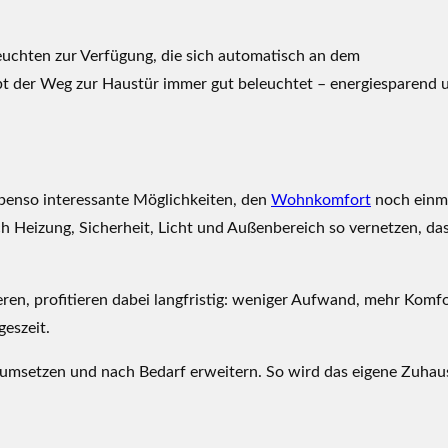
uchten zur Verfügung, die sich automatisch an dem
t der Weg zur Haustür immer gut beleuchtet – energiesparend 
ebenso interessante Möglichkeiten, den
Wohnkomfort
noch einm
ch Heizung, Sicherheit, Licht und Außenbereich so vernetzen, das
eren, profitieren dabei langfristig: weniger Aufwand, mehr Komfo
geszeit.
ar umsetzen und nach Bedarf erweitern. So wird das eigene Zuhau