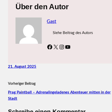
Über den Autor
Gast
Siehe Beitrag des Autors
Facebook
X
Instagram
YouTube
21. August 2025
Vorheriger Beitrag
Prag Paintball – Adrenalingeladenes Abenteuer mitten in der
Stadt
Schreibe einen Kommentar