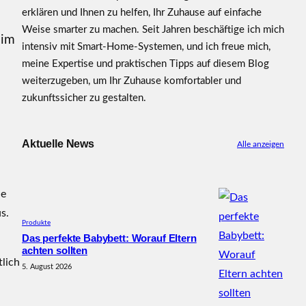
erklären und Ihnen zu helfen, Ihr Zuhause auf einfache
Weise smarter zu machen. Seit Jahren beschäftige ich mich
 im
intensiv mit Smart-Home-Systemen, und ich freue mich,
meine Expertise und praktischen Tipps auf diesem Blog
weiterzugeben, um Ihr Zuhause komfortabler und
zukunftssicher zu gestalten.
Aktuelle News
Alle anzeigen
ne
us.
Produkte
Das perfekte Babybett: Worauf Eltern
achten sollten
tlich
5. August 2026