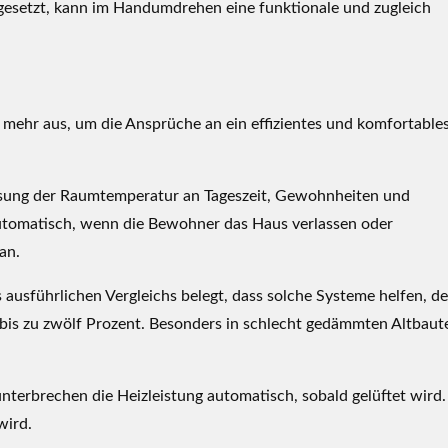
 gesetzt, kann im Handumdrehen eine funktionale und zugleich
t mehr aus, um die Ansprüche an ein effizientes und komfortable
sung der Raumtemperatur an Tageszeit, Gewohnheiten und
tomatisch, wenn die Bewohner das Haus verlassen oder
an.
ausführlichen Vergleichs belegt, dass solche Systeme helfen, d
bis zu zwölf Prozent. Besonders in schlecht gedämmten Altbaut
unterbrechen die Heizleistung automatisch, sobald gelüftet wird.
wird.