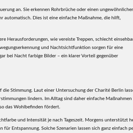
euerung an. Sie erkennen Rohrbrüche oder einen ungewöhnliche
 automatisch. Dies ist eine einfache Maßnahme, die hilft,
ere Herausforderungen, wie vereiste Treppen, schlecht einsehba
ewegungserkennung und Nachtsichtfunktion sorgen für eine
r bei Nacht farbige Bilder – ein klarer Vorteil gegenüber
f die Stimmung. Laut einer Untersuchung der Charité Berlin las
Verstimmungen lindern. Im Alltag sind daher einfache Maßnahmen
 so das Wohlbefinden fördert.
htfarbe und Intensität je nach Tageszeit. Morgens unterstützt he
 für Entspannung. Solche Szenarien lassen sich ganz einfach p