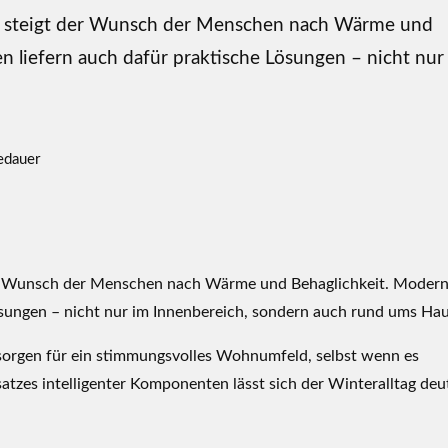
, steigt der Wunsch der Menschen nach Wärme und
 liefern auch dafür praktische Lösungen – nicht nur
edauer
er Wunsch der Menschen nach Wärme und Behaglichkeit. Moder
sungen – nicht nur im Innenbereich, sondern auch rund ums Ha
 sorgen für ein stimmungsvolles Wohnumfeld, selbst wenn es
atzes intelligenter Komponenten lässt sich der Winteralltag deu