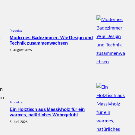
Produkte
s
Modernes Badezimmer: Wie Design und
Technik zusammenwachsen
1. August 2026
en
en
Produkte
Ein Holztisch aus Massivholz für ein
warmes, natürliches Wohngefühl
5. Juni 2026