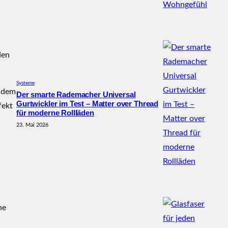
den
Systeme
s dem
Der smarte Rademacher Universal
Gurtwickler im Test – Matter over Thread
fekt
für moderne Rollläden
23. Mai 2026
ne