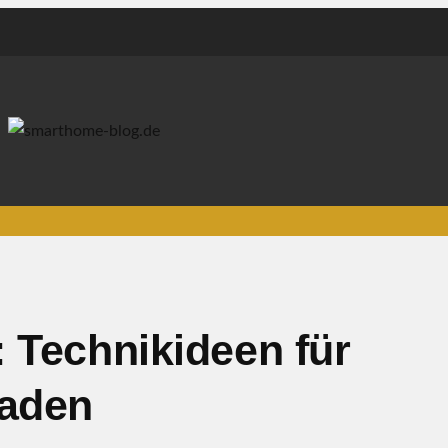
 Technikideen für
raden