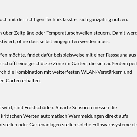
h mit der richtigen Technik lässt er sich ganzjährig nutzen.
h über Zeitpläne oder Temperaturschwellen steuern. Damit wer
tiviert, ohne dass selbst eingegriffen werden muss.
en möchte, findet dafür beispielsweise mit einer Fasssauna au
e schafft eine geschützte Zone im Garten, die sich außerdem per
urch die Kombination mit wetterfesten WLAN-Verstärkern und
en Garten erhalten.
t wird, sind Frostschäden. Smarte Sensoren messen die
 kritischen Werten automatisch Warnmeldungen direkt aufs
fstellen oder Gartenanlagen stellen solche Frühwarnsysteme ei