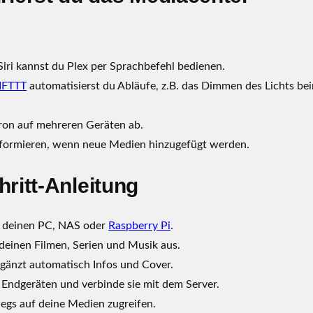
iri kannst du Plex per Sprachbefehl bedienen.
IFTTT
automatisierst du Abläufe, z.B. das Dimmen des Lichts be
ron auf mehreren Geräten ab.
nformieren, wenn neue Medien hinzugefügt werden.
hritt-Anleitung
f deinen PC, NAS oder
Raspberry Pi
.
deinen Filmen, Serien und Musik aus.
gänzt automatisch Infos und Cover.
n Endgeräten und verbinde sie mit dem Server.
gs auf deine Medien zugreifen.