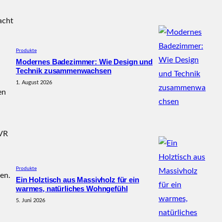
acht
Produkte
Modernes Badezimmer: Wie Design und
Technik zusammenwachsen
1. August 2026
en
DVR
Produkte
en.
Ein Holztisch aus Massivholz für ein
warmes, natürliches Wohngefühl
5. Juni 2026