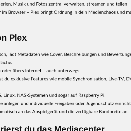
 Serien, Musik und Fotos zentral verwalten, streamen und teilen
er im Browser – Plex bringt Ordnung in dein Medienchaos und m
on Plex
isch, lädt Metadaten wie Cover, Beschreibungen und Bewertung
läche.
 oder übers Internet – auch unterwegs.
st du exklusive Features wie mobile Synchronisation, Live-TV, 
, Linux, NAS-Systemen und sogar auf Raspberry Pi.
 anlegen und individuelle Freigaben oder Jugendschutz einricht
matisch an das Abspielgerät und die verfügbare Bandbreite an.
rierst du das Mediacenter