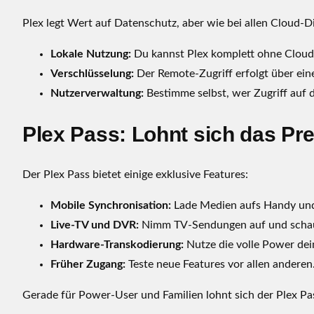
Plex legt Wert auf Datenschutz, aber wie bei allen Cloud-Di
Lokale Nutzung:
Du kannst Plex komplett ohne Clou
Verschlüsselung:
Der Remote-Zugriff erfolgt über ein
Nutzerverwaltung:
Bestimme selbst, wer Zugriff auf d
Plex Pass: Lohnt sich das P
Der Plex Pass bietet einige exklusive Features:
Mobile Synchronisation:
Lade Medien aufs Handy und 
Live-TV und DVR:
Nimm TV-Sendungen auf und schaue 
Hardware-Transkodierung:
Nutze die volle Power dei
Früher Zugang:
Teste neue Features vor allen anderen
Gerade für Power-User und Familien lohnt sich der Plex Pas