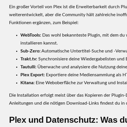
Ein großer Vorteil von Plex ist die Erweiterbarkeit durch Plu
weiterentwickelt, aber die Community hält zahlreiche inoffi
Funktionen ergänzen, zum Beispiel:
WebTools:
Das wohl bekannteste Plugin, mit dem du w
installieren kannst.
Sub-Zero:
Automatische Untertitel-Suche und -Verwal
Trakt.tv:
Synchronisiere deine Wiedergabelisten und B
Tautulli:
Überwache und analysiere die Nutzung deines 
Plex Export:
Exportiere deine Mediensammlung als HTM
Kitana:
Eine Weboberfläche zur Verwaltung und Instal
Die Installation erfolgt meist über das Kopieren der Plugin
Anleitungen und die nötigen Download-Links findest du in
Plex und Datenschutz: Was du