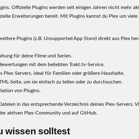
gins. Offizielle Plugins werden seit einigen Jahren nicht mehr ak
zielle Erweiterungen bereit. Mit Plugins kannst du Plex um viele
eitere Plugins (z.B. Unsupported App Store) direkt aus Plex he
tung für deine Filme und Serien.
ewertungen mit dem beliebten Trakt.tv-Service.
Plex-Servers, ideal für Familien oder größere Haushalte.
L-Seite, um sie einfach zu teilen oder zu durchsuchen.
lation von Plugins.
-Dateien in das entsprechende Verzeichnis deines Plex-Servers. V
 der aktiven Plex-Community und auf GitHub.
 wissen solltest