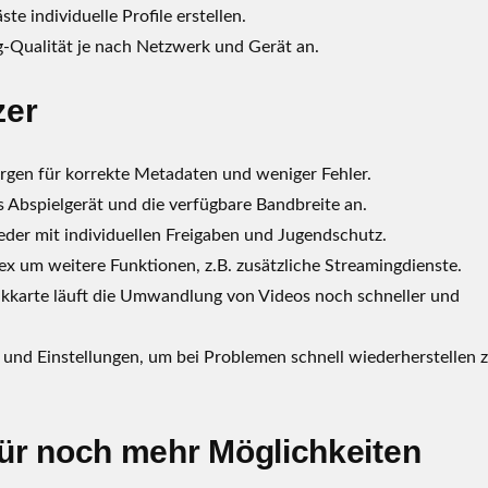
te individuelle Profile erstellen.
-Qualität je nach Netzwerk und Gerät an.
zer
gen für korrekte Metadaten und weniger Fehler.
 Abspielgerät und die verfügbare Bandbreite an.
lieder mit individuellen Freigaben und Jugendschutz.
lex um weitere Funktionen, z.B. zusätzliche Streamingdienste.
ikkarte läuft die Umwandlung von Videos noch schneller und
und Einstellungen, um bei Problemen schnell wiederherstellen 
für noch mehr Möglichkeiten