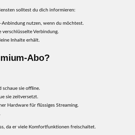
ensten solltest du dich informieren:
d-Anbindung nutzen, wenn du möchtest.
e verschlüsselte Verbindung.
eine Inhalte erhält.
remium-Abo?
schaue sie offline.
sie zeitversetzt.
ner Hardware für flüssiges Streaming.
.
s, da er viele Komfortfunktionen freischaltet.