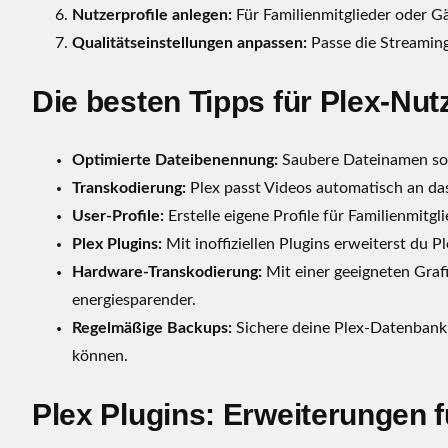
Nutzerprofile anlegen:
Für Familienmitglieder oder Gäs
Qualitätseinstellungen anpassen:
Passe die Streaming
Die besten Tipps für Plex-Nut
Optimierte Dateibenennung:
Saubere Dateinamen sor
Transkodierung:
Plex passt Videos automatisch an das
User-Profile:
Erstelle eigene Profile für Familienmitg
Plex Plugins:
Mit inoffiziellen Plugins erweiterst du P
Hardware-Transkodierung:
Mit einer geeigneten Graf
energiesparender.
Regelmäßige Backups:
Sichere deine Plex-Datenbank 
können.
Plex Plugins: Erweiterungen 