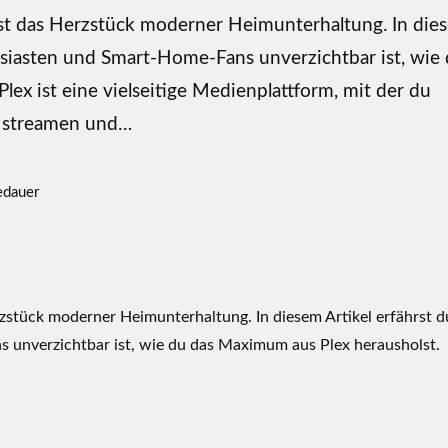
s ist das Herzstück moderner Heimunterhaltung. In die
usiasten und Smart-Home-Fans unverzichtbar ist, wie
lex ist eine vielseitige Medienplattform, mit der du
n, streamen und…
edauer
erzstück moderner Heimunterhaltung. In diesem Artikel erfährst d
 unverzichtbar ist, wie du das Maximum aus Plex herausholst.