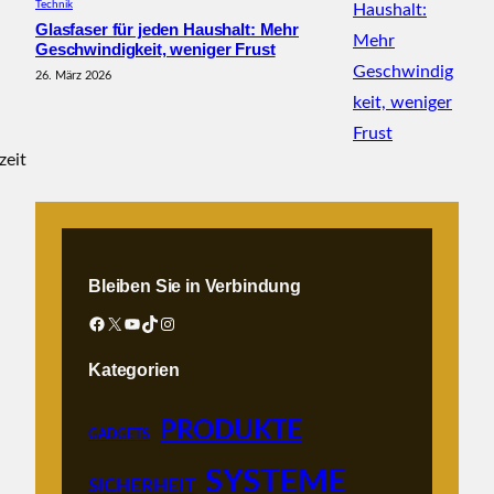
Technik
Glasfaser für jeden Haushalt: Mehr
Geschwindigkeit, weniger Frust
26. März 2026
zeit
Bleiben Sie in Verbindung
Facebook
X
YouTube
TikTok
Instagram
Kategorien
PRODUKTE
GADGETS
SYSTEME
SICHERHEIT