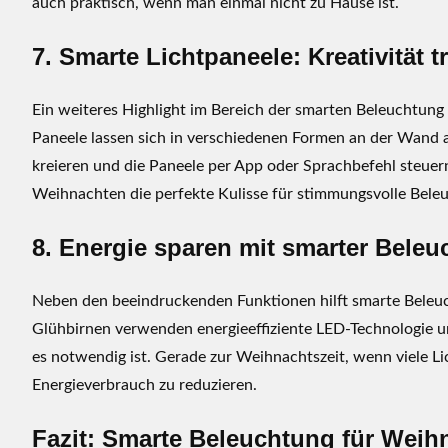
auch praktisch, wenn man einmal nicht zu Hause ist.
7. Smarte Lichtpaneele: Kreativität t
Ein weiteres Highlight im Bereich der smarten Beleuchtung
Paneele lassen sich in verschiedenen Formen an der Wand a
kreieren und die Paneele per App oder Sprachbefehl steuern
Weihnachten die perfekte Kulisse für stimmungsvolle Bele
8. Energie sparen mit smarter Bele
Neben den beeindruckenden Funktionen hilft smarte Beleuc
Glühbirnen verwenden energieeffiziente LED-Technologie un
es notwendig ist. Gerade zur Weihnachtszeit, wenn viele Lich
Energieverbrauch zu reduzieren.
Fazit: Smarte Beleuchtung für Wei