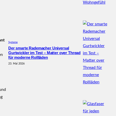
ant
Systeme
Der smarte Rademacher Universal
Gurtwickler im Test – Matter over Thread
en
für moderne Rollläden
23. Mai 2026
 und
ng