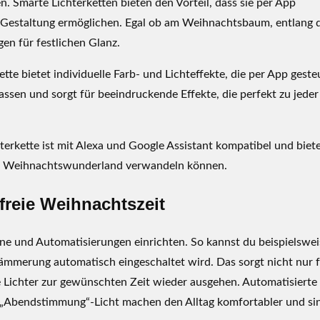
. Smarte Lichterketten bieten den Vorteil, dass sie per App
e Gestaltung ermöglichen. Egal ob am Weihnachtsbaum, entlang 
en für festlichen Glanz.
ette bietet individuelle Farb- und Lichteffekte, die per App geste
assen und sorgt für beeindruckende Effekte, die perfekt zu jeder
terkette ist mit Alexa und Google Assistant kompatibel und biet
htes Weihnachtswunderland verwandeln können.
freie Weihnachtszeit
e und Automatisierungen einrichten. So kannst du beispielswei
ämmerung automatisch eingeschaltet wird. Das sorgt nicht nur 
e Lichter zur gewünschten Zeit wieder ausgehen. Automatisierte
„Abendstimmung“-Licht machen den Alltag komfortabler und si