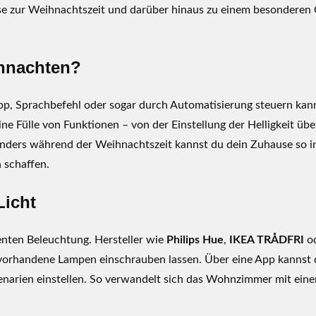
se zur Weihnachtszeit und darüber hinaus zu einem besonderen 
ihnachten?
p, Sprachbefehl oder sogar durch Automatisierung steuern kann
e Fülle von Funktionen – von der Einstellung der Helligkeit übe
onders während der Weihnachtszeit kannst du dein Zuhause so i
 schaffen.
Licht
genten Beleuchtung. Hersteller wie
Philips Hue
,
IKEA TRÅDFRI
o
in vorhandene Lampen einschrauben lassen. Über eine App kannst
zenarien einstellen. So verwandelt sich das Wohnzimmer mit ein