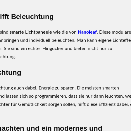
rifft Beleuchtung
 sind
smarte Lichtpaneele
wie die von
Nanoleaf
. Diese modular
nbringen und individuell beleuchten. Man kann eigene Lichteffe
. Sie sind ein echter Hingucker und bieten nicht nur zu
uchtung.
uchtung
htung auch dabei, Energie zu sparen. Die meisten smarten
d lassen sich so programmieren, dass sie nur dann leuchten, w
ter für Gemütlichkeit sorgen sollen, hilft diese Effizienz dabei,
hnachten und ein modernes und