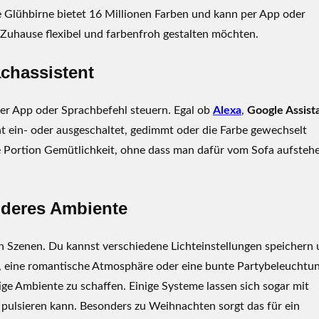
e Glühbirne bietet 16 Millionen Farben und kann per App oder
hr Zuhause flexibel und farbenfroh gestalten möchten.
achassistent
er App oder Sprachbefehl steuern. Egal ob
Alexa
,
Google Assist
ein- oder ausgeschaltet, gedimmt oder die Farbe gewechselt
e Portion Gemütlichkeit, ohne dass man dafür vom Sofa aufsteh
nderes Ambiente
n Szenen. Du kannst verschiedene Lichteinstellungen speichern
t, eine romantische Atmosphäre oder eine bunte Partybeleuchtu
ige Ambiente zu schaffen. Einige Systeme lassen sich sogar mit
 pulsieren kann. Besonders zu Weihnachten sorgt das für ein