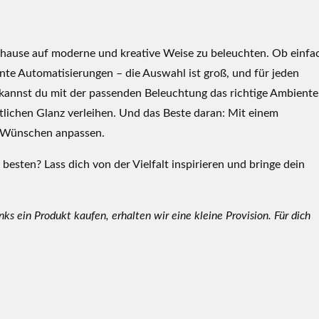
uhause auf moderne und kreative Weise zu beleuchten. Ob einfa
ente Automatisierungen – die Auswahl ist groß, und für jeden
kannst du mit der passenden Beleuchtung das richtige Ambiente
lichen Glanz verleihen. Und das Beste daran: Mit einem
n Wünschen anpassen.
esten? Lass dich von der Vielfalt inspirieren und bringe dein
Links ein Produkt kaufen, erhalten wir eine kleine Provision. Für dich